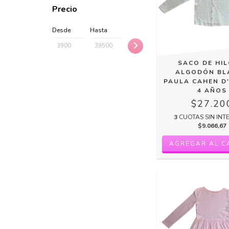
Precio
Desde
Hasta
SACO DE HIL
ALGODÓN BL
PAULA CAHEN D
4 AÑOS
$27.20
3
CUOTAS SIN INT
$9.066,67