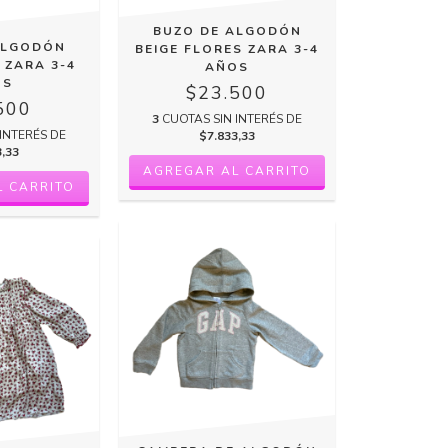
BUZO DE ALGODÓN
ALGODÓN
BEIGE FLORES ZARA 3-4
 ZARA 3-4
AÑOS
OS
$23.500
500
3
CUOTAS SIN INTERÉS DE
INTERÉS DE
$7.833,33
3,33