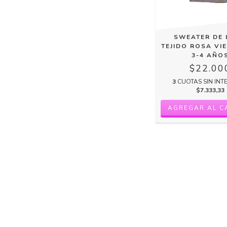
SWEATER DE
TEJIDO ROSA VI
3-4 AÑO
$22.00
3
CUOTAS SIN INT
$7.333,33