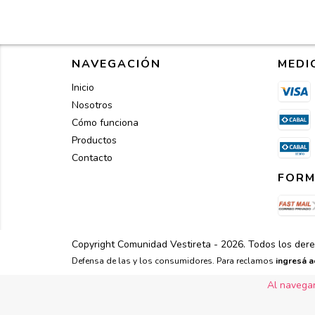
NAVEGACIÓN
MEDI
Inicio
Nosotros
Cómo funciona
Productos
Contacto
FORM
Copyright Comunidad Vestireta - 2026. Todos los der
Defensa de las y los consumidores. Para reclamos
ingresá a
Al navegar