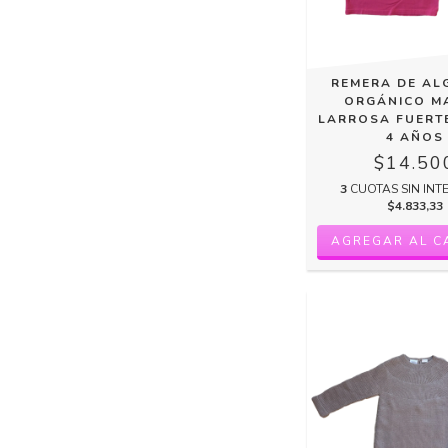
REMERA DE A
ORGÁNICO M
LARROSA FUERTE
4 AÑOS
$14.50
3
CUOTAS SIN INT
$4.833,33