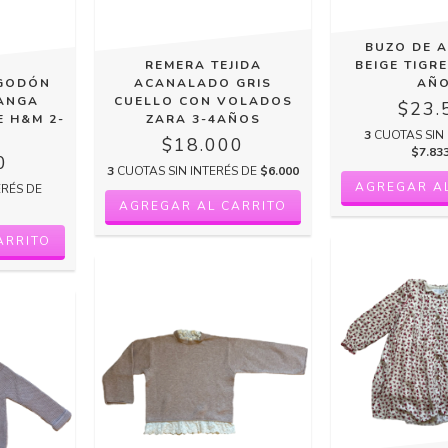
BUZO DE 
REMERA TEJIDA
BEIGE TIGRE
LGODÓN
ACANALADO GRIS
AÑ
ANGA
CUELLO CON VOLADOS
$23.
 H&M 2-
ZARA 3-4AÑOS
3
CUOTAS SIN 
$18.000
$7.83
0
3
CUOTAS SIN INTERÉS DE
$6.000
ERÉS DE