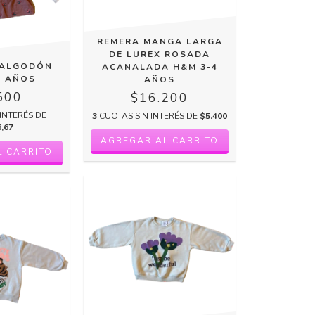
REMERA MANGA LARGA
DE LUREX ROSADA
 ALGODÓN
ACANALADA H&M 3-4
4 AÑOS
AÑOS
500
$16.200
INTERÉS DE
3
CUOTAS SIN INTERÉS DE
$5.400
6,67