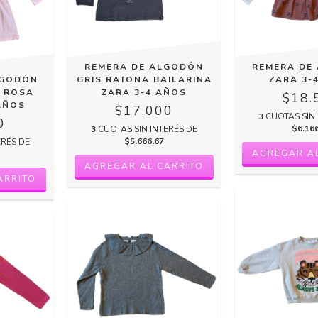
REMERA DE ALGODÓN
REMERA DE
LGODÓN
GRIS RATONA BAILARINA
ZARA 3-
 ROSA
ZARA 3-4 AÑOS
$18.
AÑOS
$17.000
3
CUOTAS SIN 
0
$6.16
3
CUOTAS SIN INTERÉS DE
$5.666,67
ERÉS DE