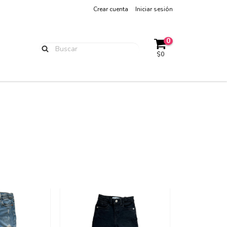
Crear cuenta
Iniciar sesión
0
$0