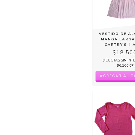
VESTIDO DE A
MANGA LARGA
CARTER'S 4 
$18.50
3
CUOTAS SIN INT
$6.166,67