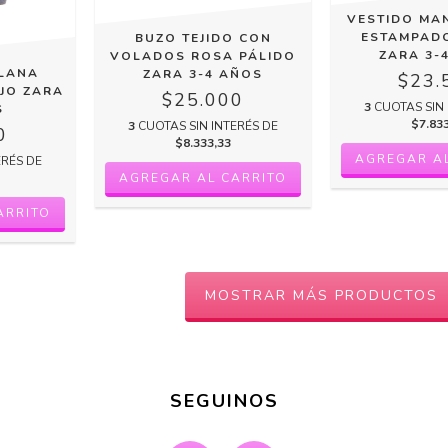
VESTIDO MA
ESTAMPAD
BUZO TEJIDO CON
ZARA 3-
VOLADOS ROSA PÁLIDO
 LANA
ZARA 3-4 AÑOS
$23.
EJO ZARA
$25.000
3
CUOTAS SIN 
S
$7.83
3
CUOTAS SIN INTERÉS DE
0
$8.333,33
ERÉS DE
MOSTRAR MÁS PRODUCTOS
SEGUINOS