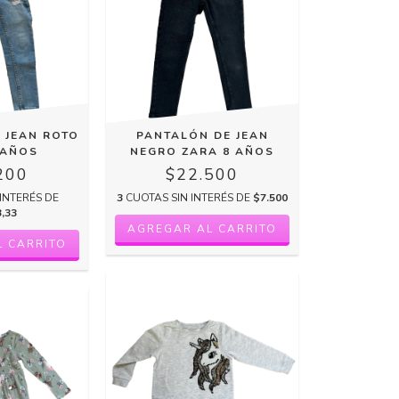
 JEAN ROTO
PANTALÓN DE JEAN
 AÑOS
NEGRO ZARA 8 AÑOS
200
$22.500
INTERÉS DE
3
CUOTAS SIN INTERÉS DE
$7.500
3,33