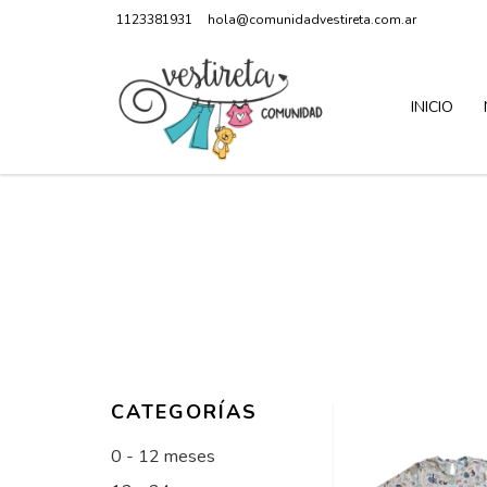
1123381931
hola@comunidadvestireta.com.ar
INICIO
CATEGORÍAS
0 - 12 meses