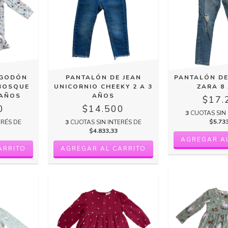
LGODÓN
PANTALÓN DE JEAN
PANTALÓN DE
BOSQUE
UNICORNIO CHEEKY 2 A 3
ZARA 8
 AÑOS
AÑOS
$17.
0
$14.500
3
CUOTAS SIN 
$5.73
ERÉS DE
3
CUOTAS SIN INTERÉS DE
$4.833,33