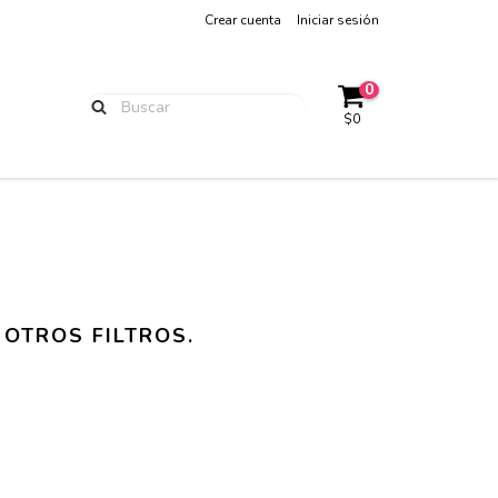
Crear cuenta
Iniciar sesión
0
$0
OTROS FILTROS.