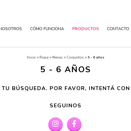
NOSOTROS
CÓMO FUNCIONA
PRODUCTOS
CONTACTO
Inicio
>
Ropa
>
Nenas
>
Conjuntos
>
5 - 6 años
5 - 6 AÑOS
TU BÚSQUEDA. POR FAVOR, INTENTÁ CON 
SEGUINOS