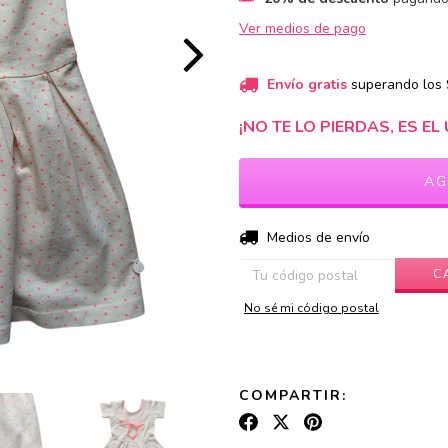
Ver medios de pago
Envío gratis
superando los
¡NO TE LO PIERDAS, ES EL 
Entregas para el CP:
Medios de envío
C
No sé mi código postal
COMPARTIR: