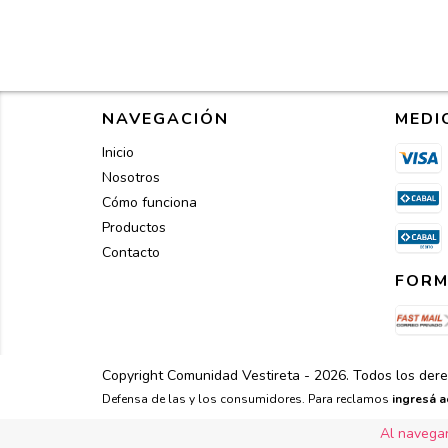
NAVEGACIÓN
MEDI
Inicio
Nosotros
Cómo funciona
Productos
Contacto
FORM
Copyright Comunidad Vestireta - 2026. Todos los der
Defensa de las y los consumidores. Para reclamos
ingresá a
Al navegar