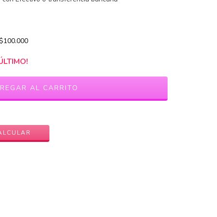
$100.000
ÚLTIMO!
CAMBIAR CP
ALCULAR