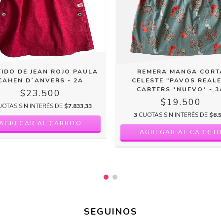
TIDO DE JEAN ROJO PAULA
REMERA MANGA CORT
CAHEN D´ANVERS - 2A
CELESTE "PAVOS REALE
CARTERS *NUEVO* - 3
$23.500
$19.500
UOTAS SIN INTERÉS DE
$7.833,33
3
CUOTAS SIN INTERÉS DE
$6.
SEGUINOS