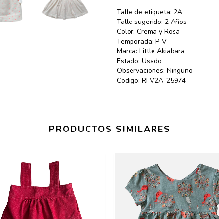
Talle de etiqueta: 2A
Talle sugerido: 2 Años
Color: Crema y Rosa
Temporada: P-V
Marca: Little Akiabara
Estado: Usado
Observaciones: Ninguno
Codigo: RFV2A-25974
PRODUCTOS SIMILARES