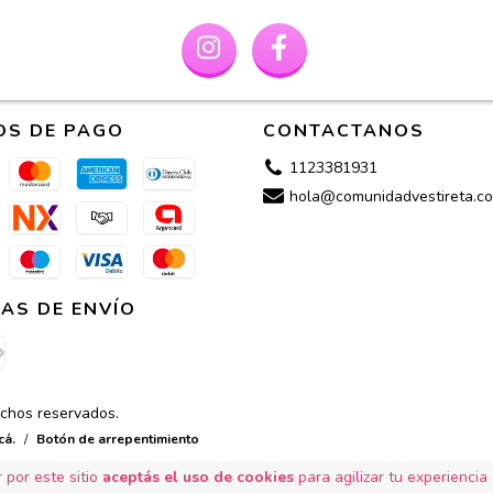
OS DE PAGO
CONTACTANOS
1123381931
hola@comunidadvestireta.co
AS DE ENVÍO
echos reservados.
cá.
/
Botón de arrepentimiento
 por este sitio
aceptás el uso de cookies
para agilizar tu experiencia