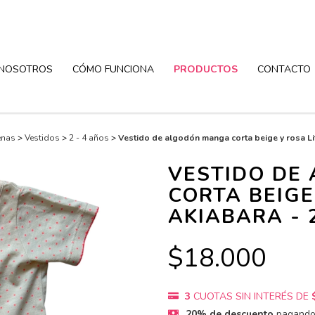
NOSOTROS
CÓMO FUNCIONA
PRODUCTOS
CONTACTO
enas
>
Vestidos
>
2 - 4 años
>
Vestido de algodón manga corta beige y rosa Lit
VESTIDO DE
CORTA BEIGE
AKIABARA - 
$18.000
3
CUOTAS SIN INTERÉS DE
20% de descuento
pagando 