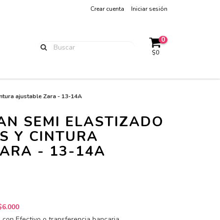
Crear cuenta
Iniciar sesión
0
$0
intura ajustable Zara - 13-14A
AN SEMI ELASTIZADO
S Y CINTURA
ARA - 13-14A
$6.000
con Efectivo o transferencia bancaria