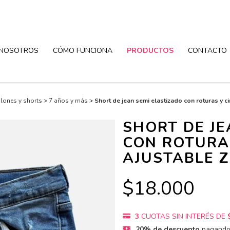
NOSOTROS
CÓMO FUNCIONA
PRODUCTOS
CONTACTO
lones y shorts
>
7 años y más
>
Short de jean semi elastizado con roturas y c
SHORT DE JE
CON ROTURA
AJUSTABLE Z
$18.000
3
CUOTAS SIN INTERÉS DE
20% de descuento
pagando 