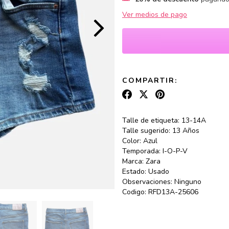
Ver medios de pago
COMPARTIR:
Talle de etiqueta: 13-14A
Talle sugerido: 13 Años
Color: Azul
Temporada: I-O-P-V
Marca: Zara
Estado: Usado
Observaciones: Ninguno
Codigo: RFD13A-25606