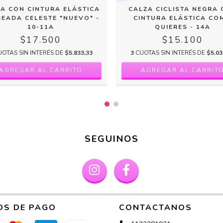
A CON CINTURA ELÁSTICA
CALZA CICLISTA NEGRA
EADA CELESTE *NUEVO* -
CINTURA ELÁSTICA CO
10-11A
QUIERES - 14A
$17.500
$15.100
UOTAS SIN INTERÉS DE
$5.833,33
3
CUOTAS SIN INTERÉS DE
$5.03
SEGUINOS
OS DE PAGO
CONTACTANOS