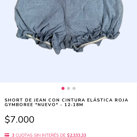
SHORT DE JEAN CON CINTURA ELÁSTICA ROJA
GYMBOREE *NUEVO* - 12-18M
$7.000
3
CUOTAS SIN INTERÉS DE
$2.333,33