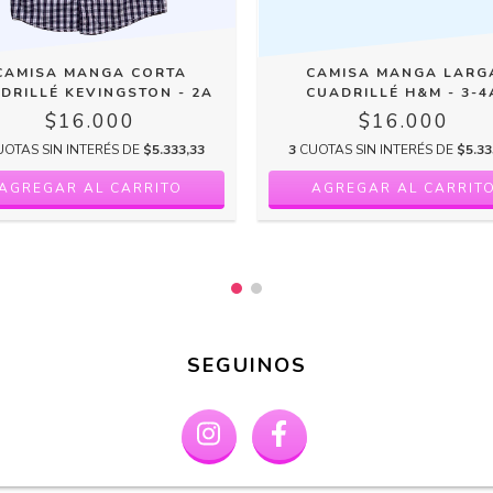
CAMISA MANGA CORTA
CAMISA MANGA LARG
DRILLÉ KEVINGSTON - 2A
CUADRILLÉ H&M - 3-4
$16.000
$16.000
UOTAS SIN INTERÉS DE
$5.333,33
3
CUOTAS SIN INTERÉS DE
$5.33
SEGUINOS