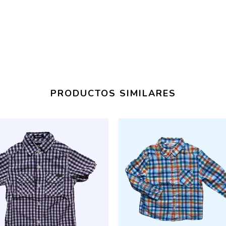
PRODUCTOS SIMILARES