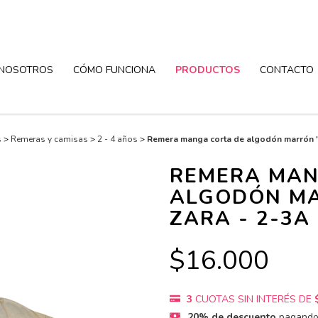
NOSOTROS
CÓMO FUNCIONA
PRODUCTOS
CONTACTO
s
>
Remeras y camisas
>
2 - 4 años
>
Remera manga corta de algodón marrón "
REMERA MAN
ALGODÓN MA
ZARA - 2-3A
$16.000
3
CUOTAS SIN INTERÉS DE
20% de descuento
pagando 