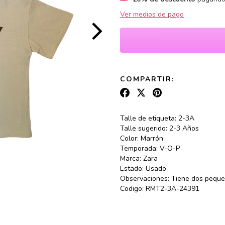
Ver medios de pago
COMPARTIR:
Talle de etiqueta: 2-3A
Talle sugerido: 2-3 Años
Color: Marrón
Temporada: V-O-P
Marca: Zara
Estado: Usado
Observaciones: Tiene dos pequ
Codigo: RMT2-3A-24391