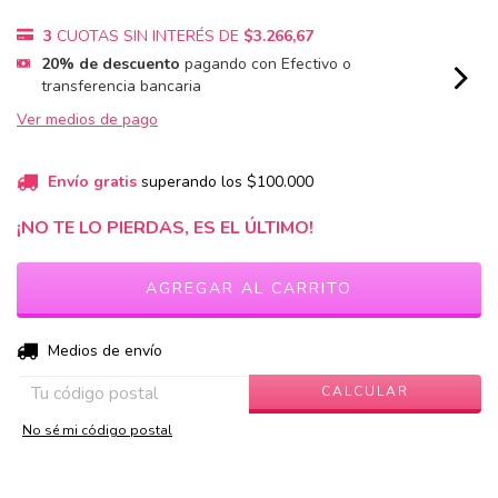
3
CUOTAS SIN INTERÉS DE
$3.266,67
20% de descuento
pagando con Efectivo o
transferencia bancaria
Ver medios de pago
Envío gratis
superando los
$100.000
¡NO TE LO PIERDAS, ES EL ÚLTIMO!
CAMBIAR CP
Entregas para el CP:
Medios de envío
CALCULAR
No sé mi código postal