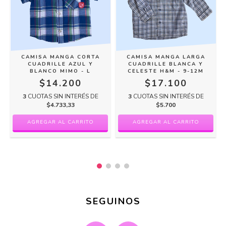
E
CAMISA MANGA CORTA
CAMISA MANGA LARGA
CUADRILLE AZUL Y
CUADRILLE BLANCA Y
BLANCO MIMO - L
CELESTE H&M - 9-12M
$14.200
$17.100
3
CUOTAS SIN INTERÉS DE
3
CUOTAS SIN INTERÉS DE
$4.733,33
$5.700
SEGUINOS