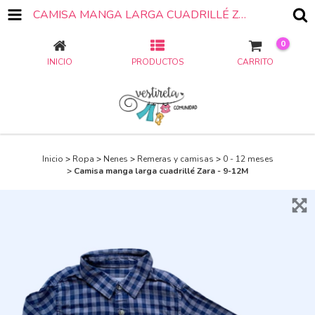
CAMISA MANGA LARGA CUADRILLÉ ZARA - 9-12M
0
INICIO
PRODUCTOS
CARRITO
Inicio
>
Ropa
>
Nenes
>
Remeras y camisas
>
0 - 12 meses
>
Camisa manga larga cuadrillé Zara - 9-12M