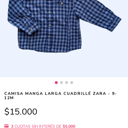
CAMISA MANGA LARGA CUADRILLÉ ZARA - 9-
12M
$15.000
3
CUOTAS SIN INTERÉS DE
$5.000