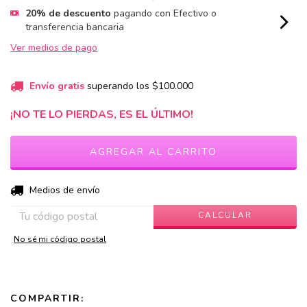
20% de descuento
pagando con Efectivo o
transferencia bancaria
Ver medios de pago
Envío gratis
superando los
$100.000
¡NO TE LO PIERDAS, ES EL ÚLTIMO!
CAMBIAR CP
Entregas para el CP:
Medios de envío
CALCULAR
No sé mi código postal
COMPARTIR: